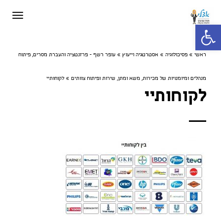
תפריט
פתח סרגל נגישות
ראשי
»
פסיכולוגיה
»
אסטרטגיה וייעוץ
»
עופר רשף - פרזנטציה והעברת מסרים, פיתוח
מנהלים ומיומנויות של מכירות, משא ומתן, שירות ופיתוח צוותים
»
לקוחותיי
לקוחותיי