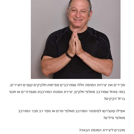
מכירים את יצירות המופת הללו שמורכבים מפיסות חלקיקים קטנים וזעירים,
כמו: פאזל שמורכב מאלפי חלקים, יצירת אמנות המורכבת מגפרורים או חוטי
ברזל דקיקים?
אפילו קונצ'רטו לפסנתר המורכב מאלפי תוים או ספר רב מכר המורכב
מאלפי מילים?
מוכנים ליצירת המופת הבאה?