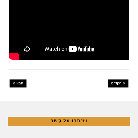
« הקודם
הבא »
שימרו על קשר