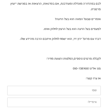
לכם במהדורה מוגדלת ומעודכנת, אם בסדנאות, הרצאות או בפגישת ייעוץ
פרטנית.
אומרים שבעל המאה הוא בעל הדעה?
לפעמים בעל הדעה הוא בעל הרצון לחלוק אותו.
דברו עם פרופ' ירון זיו, הוא ישמח לחלוק איתכם הרבה מהידע שלו.
לקבלת פרטים נוספים,המלצות והצעת מחיר:
פנו אלינו 050-7387650
או צרו קשר:
שם:
אימייל: