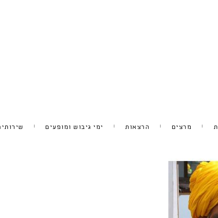
ת
מרצים
הרצאות
ימי גיבוש ומופעים
שירותים