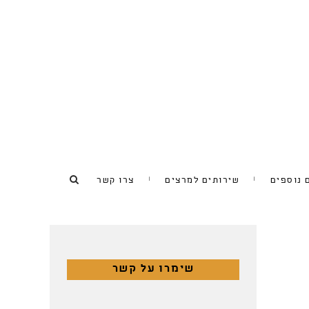
 נוספים
שירותים למרצים
צרו קשר
שימרו על קשר