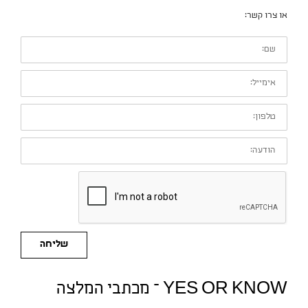
או צרו קשר:
שם:
אימייל:
טלפון:
הודעה:
שליחה
YES OR KNOW – מכתבי המלצה