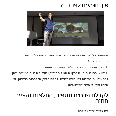
איך מגיעים לפתרון?
המפתח לכל החידות הוא הרבה יצירתיות וחשיבה מחוץ לקופסה!
למי זה מתאים?
 הפעילות ניתנת להתאמה לפי מספר המשתתפים.
 נושאי התוכנית הינם לבקשת הגוף המזמין, וכוללים תכנים מגוונים. ניתן
להתאים את החידות לקונספט מסוים (למשל: חגים) או לתחום העיסוק של
הקהל (למשל: מדע וטכנולוגיה).
לקבלת פרטים נוספים, המלצות והצעת
מחיר:
פנו אלינו 050-7387650