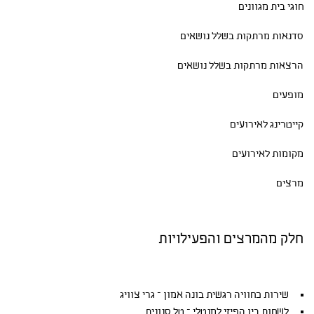
חוגי בית
מגוונים
סדנאות
מרתקות בשלל נושאים
הרצאות מרתקות בשלל נושאים
מופעים
קייטרינג לאירועים
מקומות לאירועים
מרצים
חלק מהמרצים והפעילויות
שירות כחוויה רגשית בונה אמון – גרי צוויג
לשחות בין הפיזי למנטלי – טל סנונית