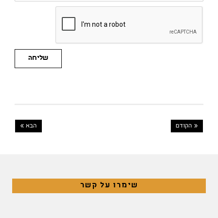
שליחה
« הקודם
הבא »
שימרו על קשר