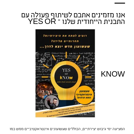
אנו מזמינים אתכם לשיתוף פעולה עם
התכנית הייחודית שלנו – YES OR
KNOW
המציעה ימי גיבוש יצירתיים, הכוללים שעשועונים אינטראקטיביים ממש כמו