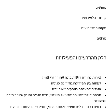
מופעים
קייטרינג לאירועים
מקומות לאירועים
מרצים
חלק מהמרצים והפעילויות
שירות כחוויה רגשית בונה אמון – גרי צוויג
לשחות בין הפיזי למנטלי – טל סנונית
אנגלית להצלחה בעסקים – ענת יפה
מפתחות למימוש הפוטנציאל האנושי, חיים טובים וחוסן אישי – מירה
שמעונוב
באים בטוב – כלים מעשיים לחוסן אישי, מוטיבציה והתמודדות עם