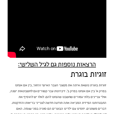
הרצאות נוספות גם לגיל השלישי:
זוגיות בוגרת
זוגיות בוגרת נושאת איתה את מטעני העבר האישי והזוגי, בין אם אנחנו
בפרק א' בין אם אנחנו בפרק ב'. זיכרונות עבר קשורים גם לחשבונאות ישנה,
אולי עניינים בלתי גמורים שחשבנו שהנחנו להם. לאלו יש להוסיף את
התבגרותנו הפיזית המביאה אתה תודעה חדשה לענייני בריאות והזדקנות.
דברים משתנים. יחסינו עם ילדינו הבוגרים הם סוגיה בפני עצמה. האם