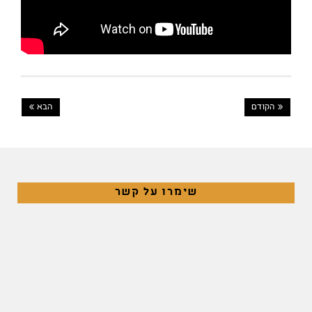
« הקודם
הבא »
שימרו על קשר