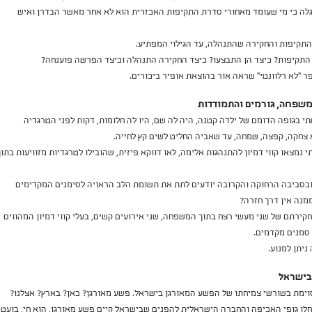
תגלה כי מי שעומד מאחורי סדרת התקיפות האכזרית הוא לא אחר מאשר הבדרן ואיש
תקיפות והחקירה שהתנהלה, עד הגילוי המפתיע.
התקיפות? כיצד הן התבצעו? כיצד החקירה התנהלה וכיצד הפרשה פוענחה?
"לא רלוונטי" שראה אור בהוצאת אופיר ביכורים.
במשפחה, גורמים והתמודדות
 בגופה הדומם של ילדה קטנה, היה לה שם, היו לה חלומות, דקות לפני הטרגדיה
 צחקה, קפצה, שמחה, עד שאביה החליט לשים קץ לחייה.
 נמצאו קווי דמיון להתנהגות אלימה, לאו דווקא פיזית, שהובילו לטרגדיות מזוויעות בתוך
בסביבה הרחוקה והקרובה יודעים לתת את תשומת הלב הראויה לסימנים המקדימים
מנה אין דרך חזרה?
ירתם של שני מעשי רצח בתוך המשפחה, שני אירועים קשים, בעלי קווי דמיון המהווים
 סמנים מקדמים.
ניתן למנוע.
 בישראל
סוימת בשורשי צמיחתו של הפשע המאורגן בישראל. פשע מאורגן? כאן? בארץ? אצלנו?
חלו גופי האכיפה והחברה הישראלית להפנים שבישראל קיים פשע מאורגן, הוא חי, בועט,