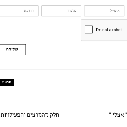
אימייל:
טלפון:
הודעה:
שליחה
הבא »
 אצלי "
חלק מהמרצים והפעילויות