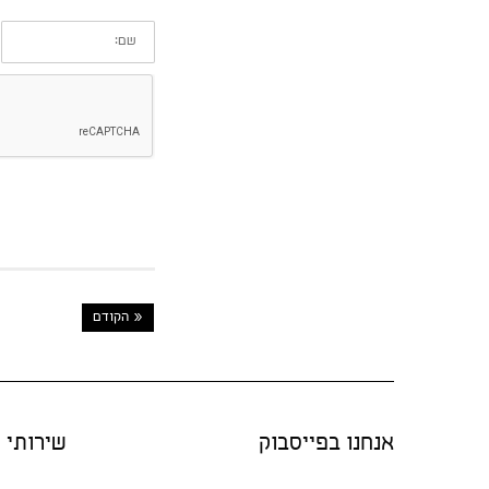
שם:
« הקודם
אנחנו בפייסבוק
שירותי "