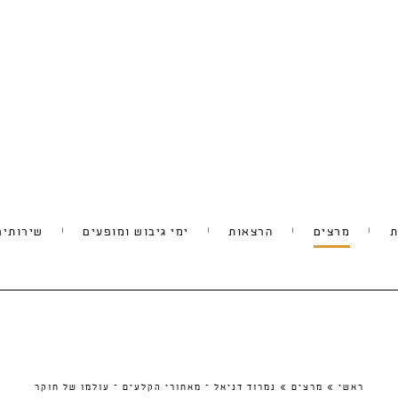
ת
מרצים
הרצאות
ימי גיבוש ומופעים
שירותים
ראשי
»
מרצים
»
נמרוד דניאל – מאחורי הקלעים – עולמו של חוקר