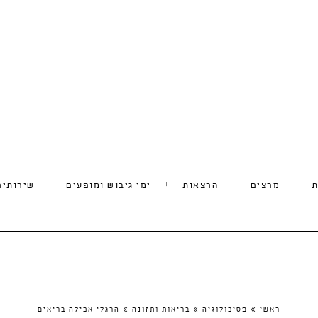
ת
מרצים
הרצאות
ימי גיבוש ומופעים
שירותים
ראשי
»
פסיכולוגיה
»
בריאות ותזונה
»
הרגלי אכילה בריאים