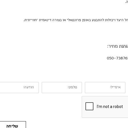
.
היעד ויכולות להתבצע באופן פרונטאלי או בצורה דינאמית –חווייתית.
צעת מחיר:
אימייל:
טלפון:
הודעה:
שליחה