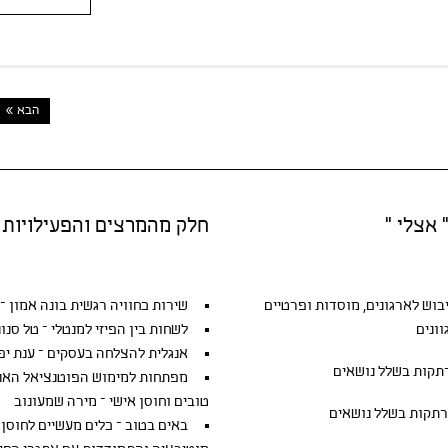
הבא »
 אצלי "
חלק מהמרצים והפעילויות
יבוש
לארגונים, מוסדות ופרטיים
שירות כחוויה רגשית בונה אמון – ג
ונים
לשחות בין הפיזי למנטלי – טל סנונ
אנגלית להצלחה בעסקים – ענת יפ
קות בשלל נושאים
מפתחות למימוש הפוטנציאל האנוש
טובים וחוסן אישי – מירה שמעונוב
תקות בשלל נושאים
באים בטוב – כלים מעשיים לחוסן 