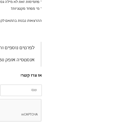
– פחמימות זאת לא מילה גסה
– מי מפחד מקטניות?
ההרצאות נבנות בהתאם לקהל 
לפרטים נוספים וה
אנסטסיה אופק 050-7387650
או צרו קשר:
שם: