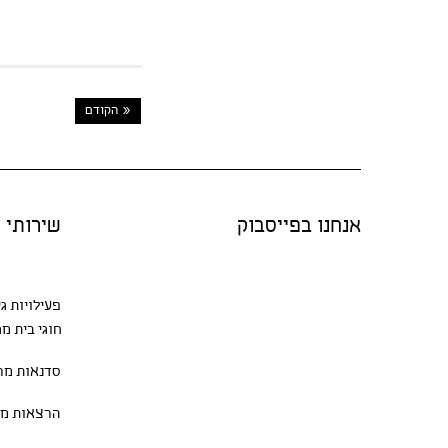
« הקודם
אנחנו בפייסבוק
שירותי "
פעילויות ג
חוגי בית
מגו
סדנאות
מרת
הרצאות מר