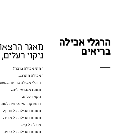
הרגלי אכילה
מאגר הרצאות
בריאים
ניקוי רעלים, 
– מהי אכילה טובה?
– אכילה מהרגש.
– הרגלי אכילה בריאה במשפ
– תזונת אנטיאייג'ינג.
– ניקוי רעלים.
– התשוקה האינסופית לסוכר
– מזונות ואכילה של חורף.
– מזונות ואכילה של אביב.
– אוכל של קיץ.
– מזונות ואכילה של סתיו.