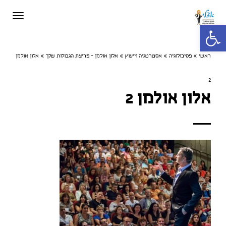
תפריט
פתח סרגל נגישות
ראשי
»
פסיכולוגיה
»
אסטרטגיה וייעוץ
»
אלון אולמן - פריצת הגבולות שלך
»
אלון אולמן
2
אלון אולמן 2