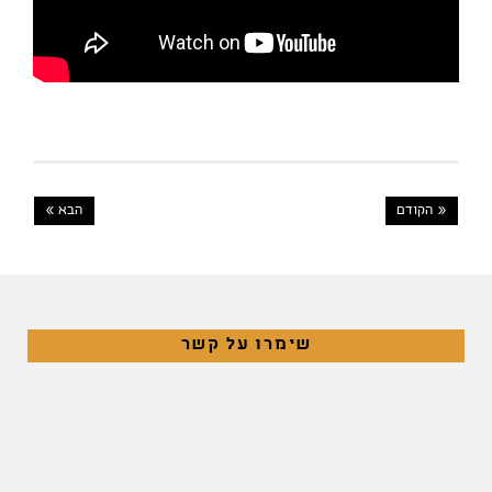
« הקודם
הבא »
שימרו על קשר