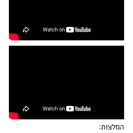
המלצות: