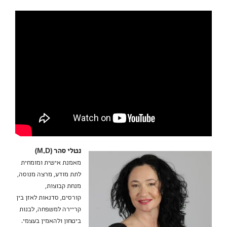
נטלי סהר (M.D)
מאמנת אישית ומומחית
לתת מודע, מרצה מנוסה,
מנחת קבוצות,
קורסים, סדנאות לאזן בין
קריירה למשפחה, לבנות
ביטחון ולהאמין בעצמי.