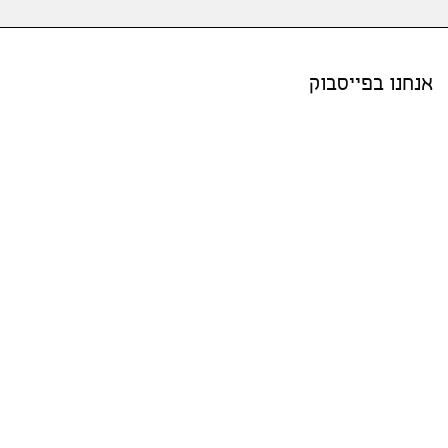
אנחנו בפייסבוק