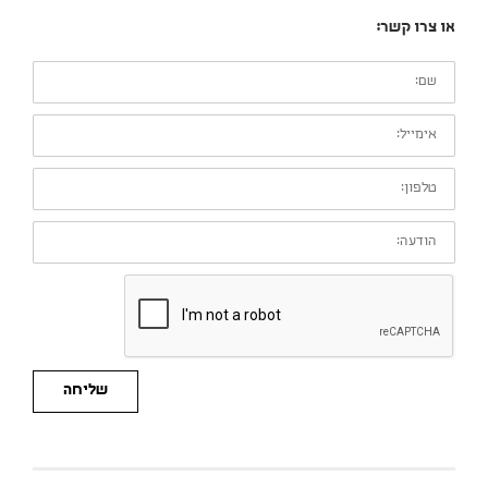
או צרו קשר:
שם:
אימייל:
טלפון:
הודעה:
שליחה