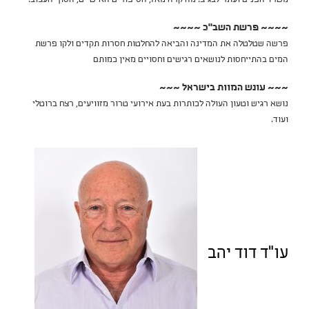
~~~~ פרשת השב"כ ~~~~
פרשה שטלטלה את המדינה והביאה להחלטות חסרות תקדים ולקו פרשת
המים בהתייחסות לנושאים רגישים וחסויים מאין כמותם
~~~ עונש המוות בישראל ~~~
נושא רגיש וטעון העולה לכותרות בעת אירועי טרור מזוויעים, רצח ברוטלי
ועוד.
עו"ד דוד יהב