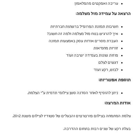
עריכה ואפקטים מהפלאפון
הרצאה על עמידה מול מצלמה
:
חשיבות תמונת הפרופיל ברשתות חברתיות
איך להרגיש בנוח מול מצלמה ולמה זה חשוב?
העברת מסרים אודות עסק באמצעות תמונה
זוויות מחמיאות
פוזות שונות בעמידה ישיבה ועוד
דגשים לצלם
לבוש, רקע ועוד
תוספת אפשריות:
ניתן להוסיף לאחר הסדנה סשן צילומי תדמית ע"י הצלמת.
אודות המרצה:
צלמת המתמחה בצילום פורטרטים והבעלים של סטודיו לצילום משנת 2012.
בעלת רקע של שנים רבות בתחום ההדרכה.