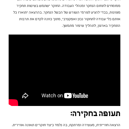
ממומחים לתחום הנחקר ומנהלי העבודה. החוקר ישתמש בשיטות תחקיר
מגוונות, בכדי להגיע לגורמי השורש של הכשל הנחקר. בהרצאה יתוארו כל
אותם כלי עבודה לתחקור נכון ואפקטיבי, מתוך כוונה לקדם את תרבות
התחקיר בארגון, לתהליך שיפור מתמשך.
תעופה בחקירה:
הרצאה חווייתית, מעשירה ומרתקת, בה נלמד כיצד חוקרים תאונה אווירית.