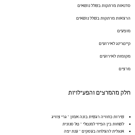
סדנאות
מרתקות בשלל נושאים
הרצאות מרתקות בשלל נושאים
מופעים
קייטרינג לאירועים
מקומות לאירועים
מרצים
חלק מהמרצים והפעילויות
שירות כחוויה רגשית בונה אמון – גרי צוויג
לשחות בין הפיזי למנטלי – טל סנונית
אנגלית להצלחה בעסקים – ענת יפה