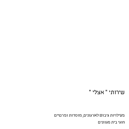
שירותי " אצלי "
פעילויות גיבוש
לארגונים, מוסדות ופרטיים
חוגי בית
מגוונים