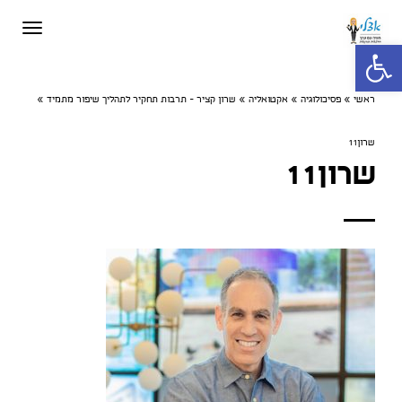
תפריט
פתח סרגל נגישות
ראשי
»
פסיכולוגיה
»
אקטואליה
»
שרון קציר - תרבות תחקיר לתהליך שיפור מתמיד
»
שרון11
שרון11