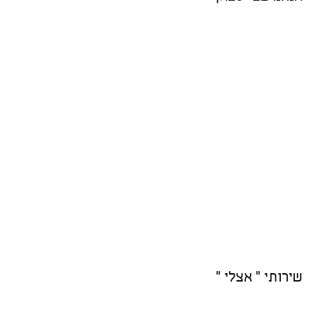
שירותי " אצלי "