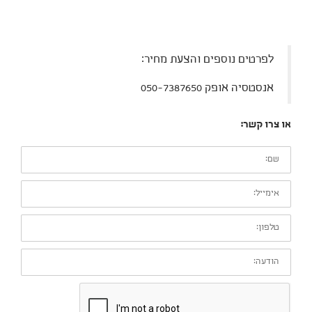
לפרטים נוספים והצעת מחיר:
אנסטסיה אופק 050-7387650
או צרו קשר:
שם:
אימייל:
טלפון:
הודעה: