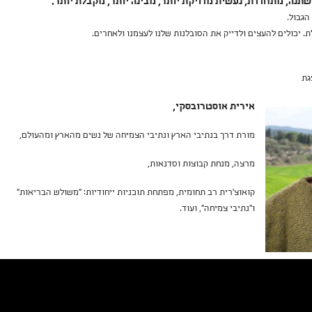
נה, מתחדדת, נעשית מדויקת יותר, מבינה יותר, מקבלת יותר.
הגבול.
 יכולים להעצים ולדייק את הסובלנות שלנו לעצמנו ולאחרים.
גת
אירית אוסטרובסקי,
מורת דרך בנתיבי הארץ ונתיבי הצמיחה של נשים מהארץ ומהעולם,
מרצה, מנחת קבוצות וסדנאות,
קואוצ‘רית רב תחומית, מפתחת תוכניות ייחודיות: ״משולש הבריאות״
ו״נתיבי צמיחה״, ועוד.