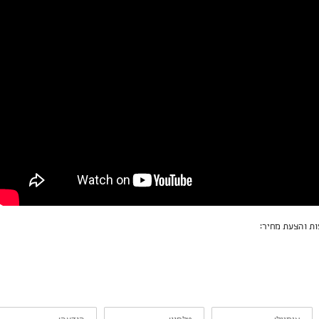
ת והצעת מחיר:
אימייל:
טלפון:
הודעה: