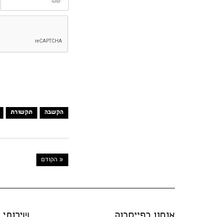
הקשבה
תקשורת
« הקודם
אנחנו בפייסבוק
שירותי "