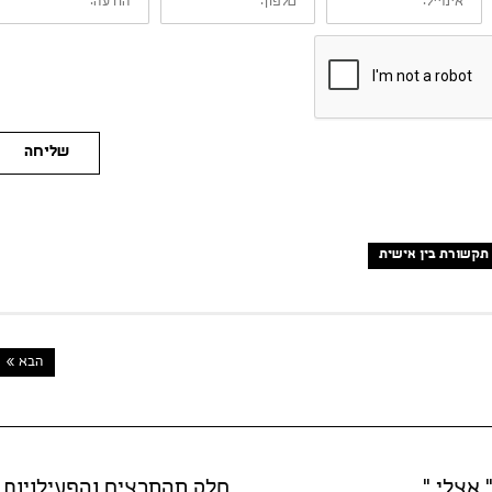
שליחה
תקשורת בין אישית
הבא »
 אצלי "
חלק מהמרצים והפעילויות