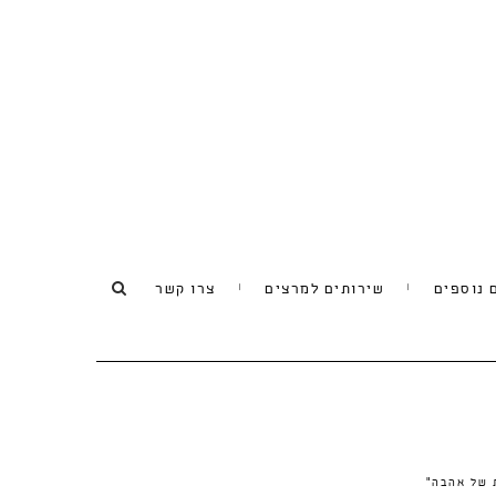
 נוספים
שירותים למרצים
צרו קשר
 של אהבה"