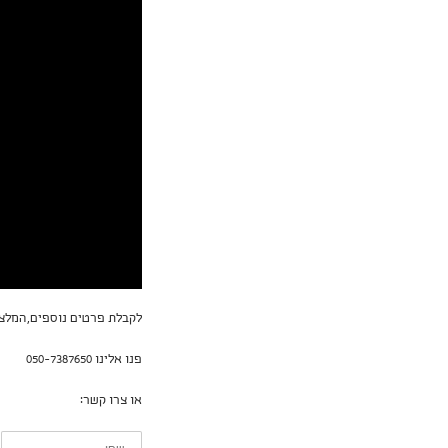
לקבלת פרטים נוספים,המלצו
פנו אלינו 050-7387650
או צרו קשר:
שם: