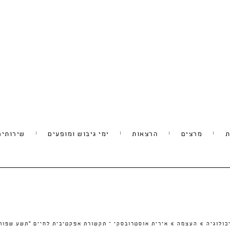
ת
מרצים
הרצאות
ימי גיבוש ומופעים
שירותים
כולוגיה
»
העצמה
»
אירית אוסטרובסקי – תקשורת אפקטיבית לחיים "תשע שפות