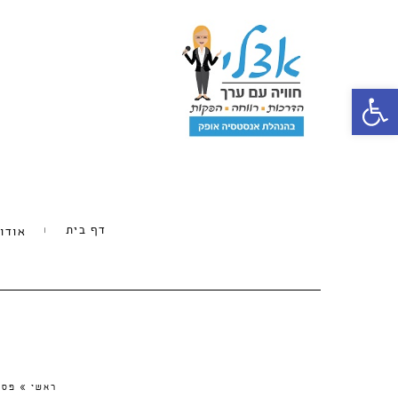
פתח סרגל נגישות
דף בית
אודו
ראשי
»
פסי