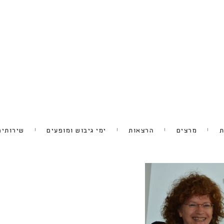
ת
מרצים
הרצאות
ימי גיבוש ומופעים
שירותים