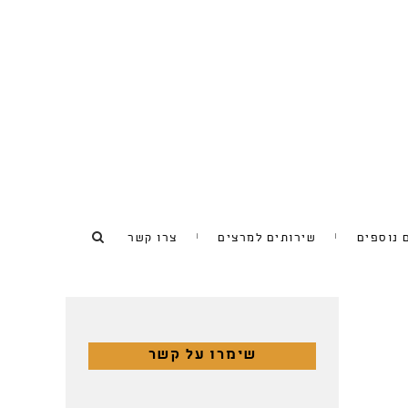
 נוספים
שירותים למרצים
צרו קשר
שימרו על קשר