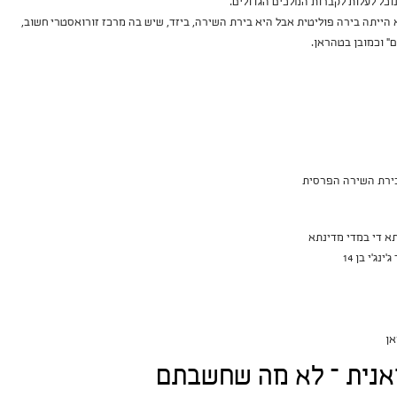
וכל לעלות לקברות המלכים הגדולים.
הייתה בירה פוליטית אבל היא בירת השירה, ביזד, שיש בה מרכז זורואסטרי חשוב,
ם" וכמובן בטהראן.
אנית – לא מה שחשבתם