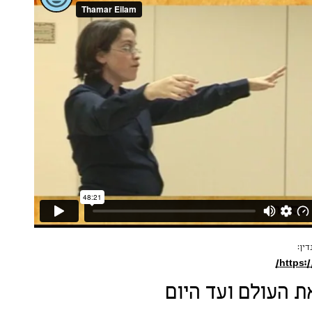
ין:
https:/
ת העולם ועד היום