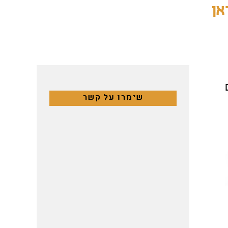
אן
שימרו על קשר