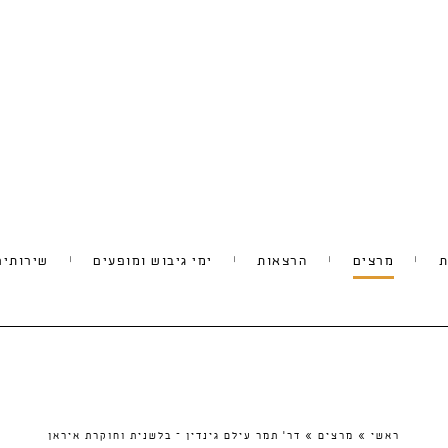
ת
מרצים
הרצאות
ימי גיבוש ומופעים
שירותים
ראשי
»
מרצים
»
דר' תמר עילם גינדין – בלשנית וחוקרת איראן