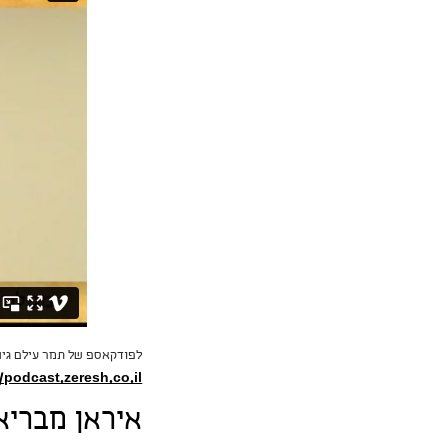
לפודקאספ של תמר עילם גינד
/podcast.zeresh.co.il/
איראן מבריא