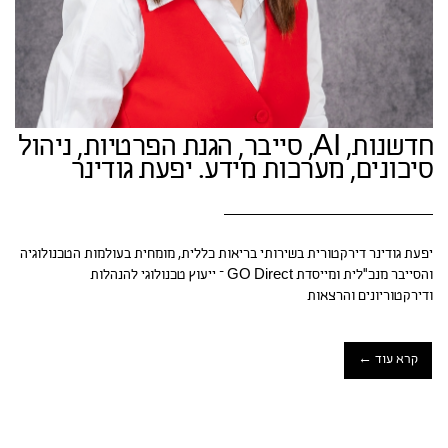
חדשנות, AI, סייבר, הגנת הפרטיות, ניהול
סיכונים, מערכות מידע. יפעת גודינר
יפעת גודינר דירקטורית בשירותי בריאות כללית, מומחית בעולמות הטכנולוגיה
והסייבר מנכ"לית ומייסדת GO Direct – ייעוץ טכנולוגי להנהלות
ודירקטוריונים והרצאות
קרא עוד ←