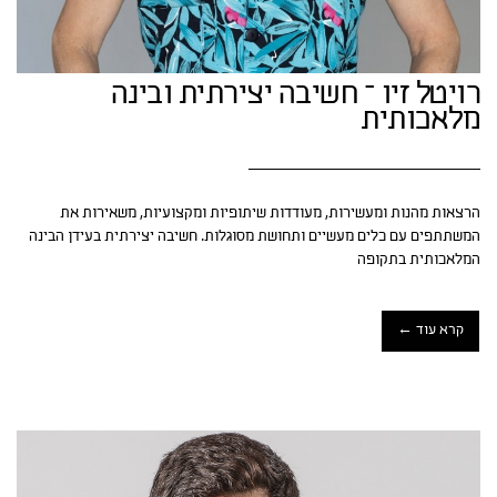
רויטל זיו – חשיבה יצירתית ובינה
מלאכותית
הרצאות מהנות ומעשירות, מעודדות שיתופיות ומקצועיות, משאירות את
המשתתפים עם כלים מעשיים ותחושת מסוגלות. חשיבה יצירתית בעידן הבינה
המלאכותית בתקופה
קרא עוד ←