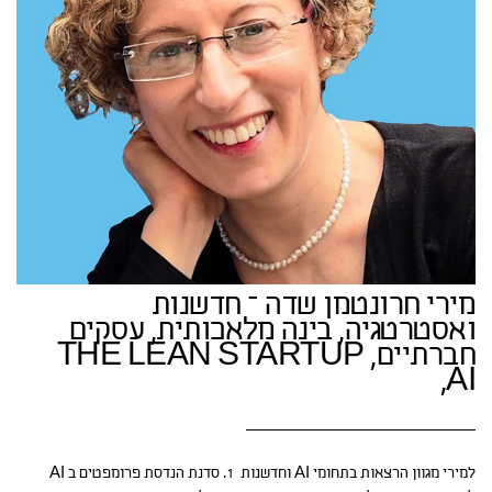
מירי חרונטמן שדה – חדשנות
ואסטרטגיה, בינה מלאכותית, עסקים
חברתיים, THE LEAN STARTUP
,AI
למירי מגוון הרצאות בתחומי AI וחדשנות 1. סדנת הנדסת פרומפטים ב AI