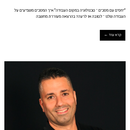
"יחסים עם מסכים – טכנולוגיה במקום העבודה" איך המסכים משפיעים על
העבודה שלנו – לטובה או לרעה? בהרצאה מעוררת מחשבה
קרא עוד ←