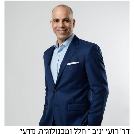
דר' רועי יניב – חלל וטכנולוגיה, מדעי