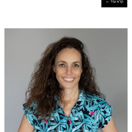
קרא עוד ←