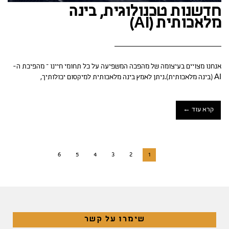
חדשנות טכנולוגית, בינה
מלאכותית (AI)
אנחנו מצויים בעיצומה של מהפכה המשפיעה על כל תחומי חיינו – מהפיכת ה-
AI (בינה מלאכותית).ניתן לאמץ בינה מלאכותית למיקסום יכולותיך,
קרא עוד ←
6
5
4
3
2
1
שימרו על קשר