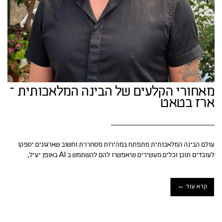
מאחורי הקלעים של הבינה המלאכותית –
ארז בטאט
עולם הבינה המלאכותית מתפתח במהירות מסחררת וחשוב שארגונים יספקו
לעובדים תוכן וכלים מעשירים שיאפשרו להם להשתמש ב AI באופן יעיל,
קרא עוד ←