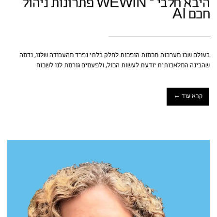
היבא חלבי – WEWIN פתרונות ניהול
חכם AI
בעולם שבו מערכות חכמות הופכות לחלק בלתי נפרד מהעבודה שלנו, נדמה
שהבינה המלאכותית יודעת לעשות הכול, ולפעמים גורמת לנו לשכוח
קרא עוד ←