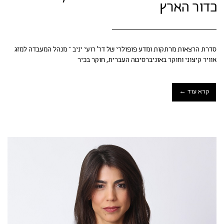
כדור הארץ
סדרת הרצאות מרתקות ומדע פופולרי של דר' רועי יניב – מנהל המעבדה למזג
אוויר קיצוני וחוקר באוניברסיטה העברית, חוקר בכיר
קרא עוד ←