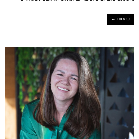
קרא עוד ←