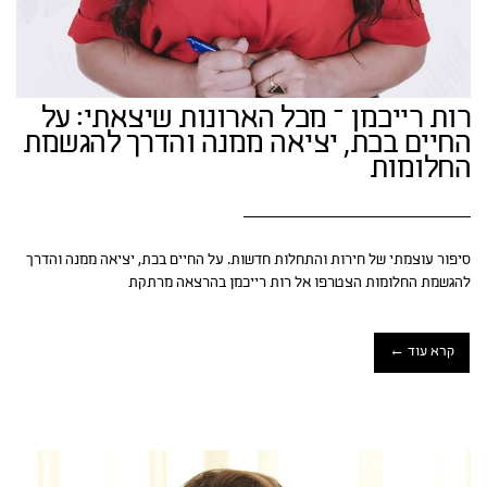
רות רייכמן – מכל הארונות שיצאתי: על
החיים בכת, יציאה ממנה והדרך להגשמת
החלומות
סיפור עוצמתי של חירות והתחלות חדשות. על החיים בכת, יציאה ממנה והדרך
להגשמת החלומות הצטרפו אל רות רייכמן בהרצאה מרתקת
קרא עוד ←