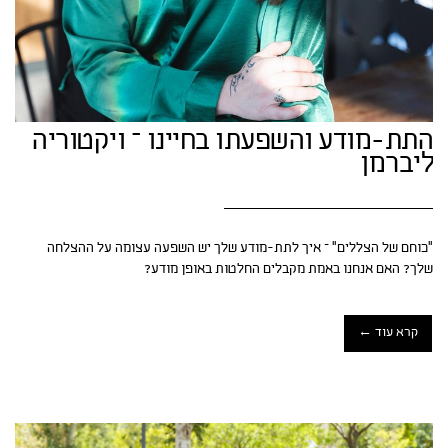
התת-מודע והשפעתו בחיינו – ויקטוריה
ליברמן
“כוחם של הצללים״ – איך לתת-מודע שלך יש השפעה עצומה על ההצלחה
שלך? האם אנחנו באמת מקבלים החלטות באופן מודע?
קרא עוד ←