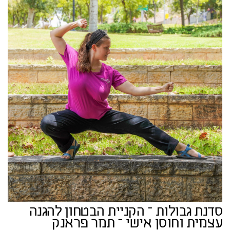
סדנת גבולות – הקניית הבטחון להגנה
עצמית וחוסן אישי – תמר פראנק