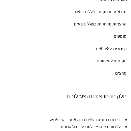
סדנאות
מרתקות בשלל נושאים
הרצאות מרתקות בשלל נושאים
מופעים
קייטרינג לאירועים
מקומות לאירועים
מרצים
חלק מהמרצים והפעילויות
שירות כחוויה רגשית בונה אמון – גרי צוויג
לשחות בין הפיזי למנטלי – טל סנונית