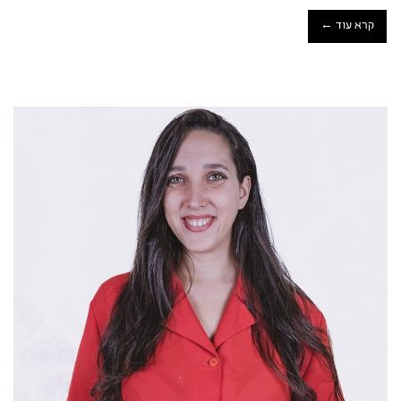
קרא עוד ←