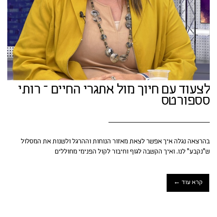
לצעוד עם חיוך מול אתגרי החיים – רותי
סספורטס
בהרצאה נגלה איך אפשר לצאת מאזור הנוחות וההרגל ולשנות את המסלול
ש"נקבע" לנו. ואיך הקשבה לגוף וחיבור לקול הפנימי מחוללים
קרא עוד ←