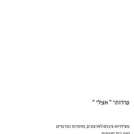
שירותי " אצלי "
פעילויות גיבוש
לארגונים, מוסדות ופרטיים
חוגי בית
מגוונים