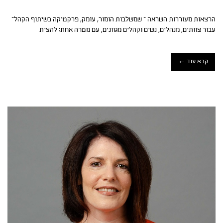
הרצאות מעוררות השראה – שמשלבות הומור, עומק, פרקטיקה בשיתוף הקהל–
עבור צוותים, מנהלים, נשים וקהלים מגוונים, עם מטרה אחת: להצית
קרא עוד ←