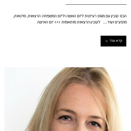
הכנו קובץ עם מגוון רעיונות ליום האשה וליום המשפחה: הרצאות, סדנאות,
מופעים ועוד… לקובץ הרצאות מותאמות >>> יום האישה
קרא עוד ←