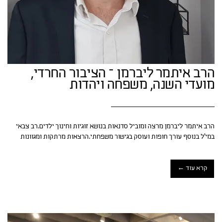
הרב איתמר ליברמן – הציבור החרדי,
מועדי השנה, משפחה ויהדות
הרב איתמר ליברמן מרצה ומוביל סדנאות בנושא זוגיות וחינוך ילדים.רב צבאי
במי'ל בנוסף עורך חופות ועוסק בגישור משפחתי.הרצאות מרתקות ומגוונות
קרא עוד ←