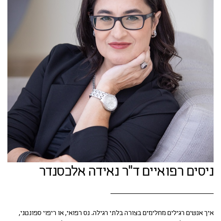
ניסים רפואיים ד"ר נאידה אלכסנדר
איך אנשים רגילים מחלימים בצורה בלתי רגילה. נס רפואי, או ריפוי ספונטני,