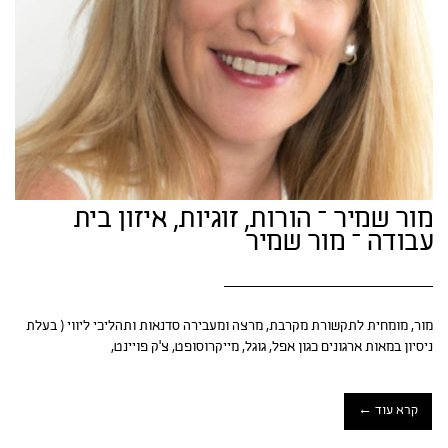
מור שמיר – הורות, זוגיות, איזון בית
עבודה – מור שמיר
מור, מומחית לתקשורת מקרבת, מרצה ומעבירה סדנאות ותהליכי ליווי ( בעלת
ניסיון במאות ארגונים כגון אפל, גוגל, מייקרוסופט, צ'ק פויינט,
קרא עוד ←