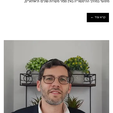
מתועד במהלך ההיסטוריה באין ספור מקורות שונים: תיאולוגיים,
קרא עוד ←