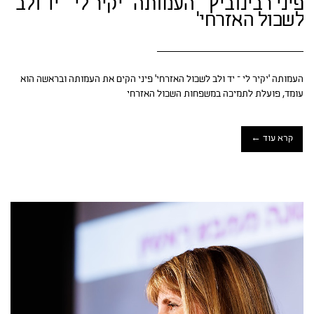
פיני רבינוביץ – העמותה ' יקיר לי – יד ולב
לשכול האזרחי'
העמותה 'יקיר לי – יד ולב לשכול האזרחי' פיני הקים את העמותה ובראשה הוא
עומד, פועלת לתמיכה במשפחות השכול האזרחי
קרא עוד ←