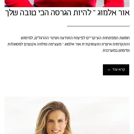
אור אלמוג – להיות הגרסה הכי טובה שלך
חמשת המפתחות העיקריים לפיצוח התודעה ושינוי ההרגלים, למימוש
והתקדמות אישית ותעסוקתית אור אלמוג – מעצימה ומלווה א/נשים למסוגלות
ומימוש במערכות
קרא עוד ←