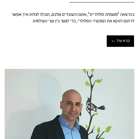
בהרצאה "משפחה סלולרית", אתם והעובדים שלכם, תוכלו לגלות איך אפשר
לרתום דווקא את המכשיר הסלולרי, כדי לגשר בין שני העולמות
קרא עוד ←