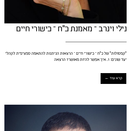
נילי וינרב – מאמנת כ"ח – כישורי חיים
"קפסולות" של כ"ח – כישורי חיים – הרצאות הניתנות להתאמה ספציפית לקהלי
יעד שונים: 1. איך אפשר להיות מאושר? הרצאה
קרא עוד ←