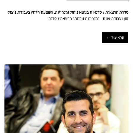
סדרת הרצאות / סדנאות בנושא ניהול ומנהיגות, השפעת הלחץ בעבודה, ניצול
זמן ועבודת צוות "מנהיגות נוכחת" הרצאה / סדנה
קרא עוד ←