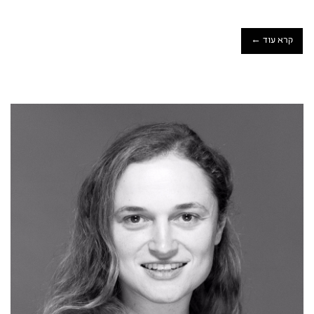
קרא עוד ←