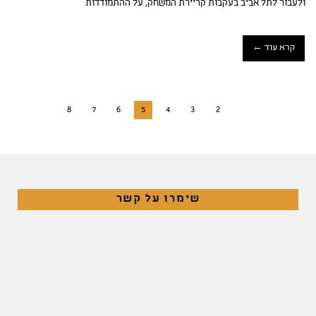
ולעבור לתל אביב בעקבות קריירת המשחק, על ההתמודדות
קרא עוד ←
8
7
6
5
4
3
2
שימרו על קשר