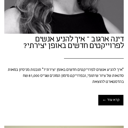
דינה ארגוב – איך להניע אנשים
לפרוייקטים חדשים באופן יצירתי?
״איך להניע אנשים לפרוייקטים חדשים באופן יצירתי?״ תובנות מניסיון במאות
סדנאות של ציור שיתופי, ובפרוייקט מימון המונים שגייס 81,000 שח
בהדסטארט להוצאת
קרא עוד ←