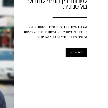
לשחות בין הפיזי למנטלי –
טל סנונית
האם ברגעים המכריעים בחיים הצלחתם להגיע
למטרות שרציתם? האם הייתם רוצים להגיע ליותר
הישגים עם יותר סיפוק? כדי להגשים את
קרא עוד ←