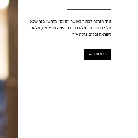
זוהי הזמנה לבחור באושר יומיומי, מוחשי, כזה שלא
תלוי בנסיבות – אלא בנו. בהרצאה חווייתית, מלאת
השראה וכלים, נגלה איך
קרא עוד ←