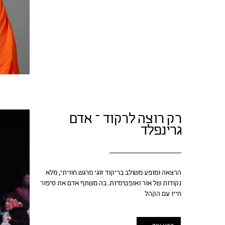
רק רוצה לרקוד – אדם
גרינפלד
הרצאה ומופע משולב בריקוד זוגי מרגש חוויתי, מלא
נקודות של אור ואופטימיות. בה משתף אדם את סיפור
חייו עם הקהל