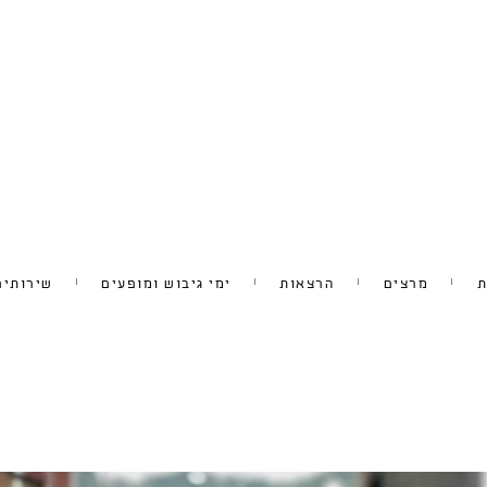
ת
מרצים
הרצאות
ימי גיבוש ומופעים
שירותים