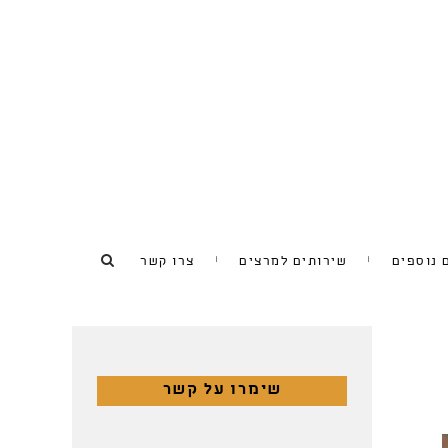
 נוספים
שירותים למרצים
צרו קשר
שימרו על קשר