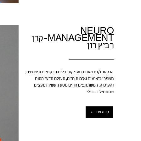
NEURO
MANAGEMENT-קרן
רביץ רון
הרצאות/סדנאות המעניקות כלים פרקטיים ופשוטים,
משפרי ביצועים ואיכות חיים, מעולם מדעי המוח
והעיסוק. המשתתפים חווים מסע מעשיר ומעצים
שמתחיל בשבילי
קרא עוד ←