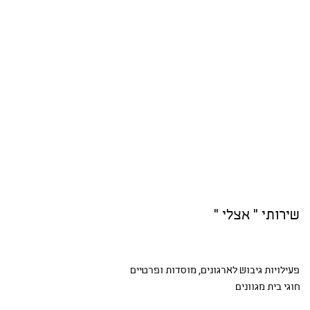
שירותי " אצלי "
פעילויות גיבוש
לארגונים, מוסדות ופרטיים
חוגי בית
מגוונים