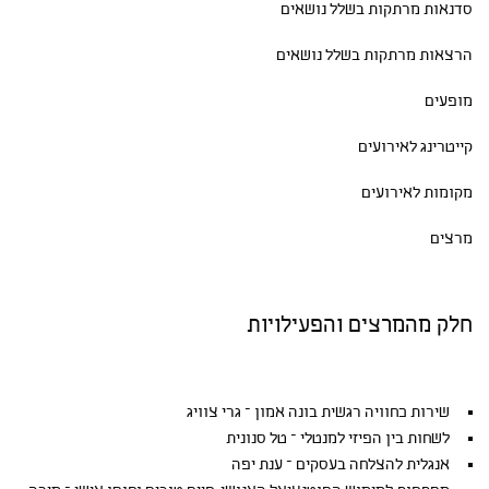
סדנאות
מרתקות בשלל נושאים
הרצאות מרתקות בשלל נושאים
מופעים
קייטרינג לאירועים
מקומות לאירועים
מרצים
חלק מהמרצים והפעילויות
שירות כחוויה רגשית בונה אמון – גרי צוויג
לשחות בין הפיזי למנטלי – טל סנונית
אנגלית להצלחה בעסקים – ענת יפה