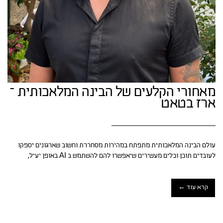
מאחורי הקלעים של הבינה המלאכותית –
ארז בטאט
עולם הבינה המלאכותית מתפתח במהירות מסחררת וחשוב שארגונים יספקו
לעובדים תוכן וכלים מעשירים שיאפשרו להם להשתמש ב AI באופן יעיל,
קרא עוד ←