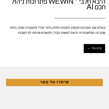
היבא חלבי – WEWIN פתרונות ניהול
חכם AI
בעולם שבו מערכות חכמות הופכות לחלק בלתי נפרד מהעבודה שלנו, נדמה
שהבינה המלאכותית יודעת לעשות הכול, ולפעמים גורמת לנו לשכוח
קרא עוד ←
שימרו על קשר