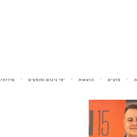
ת
מרצים
הרצאות
ימי גיבוש ומופעים
שירותים