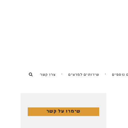
 נוספים
שירותים למרצים
צרו קשר
שימרו על קשר