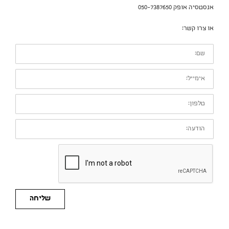
אנסטסיה אופק 050-7387650
או צרו קשר:
שם:
אימייל:
טלפון:
הודעה:
שליחה