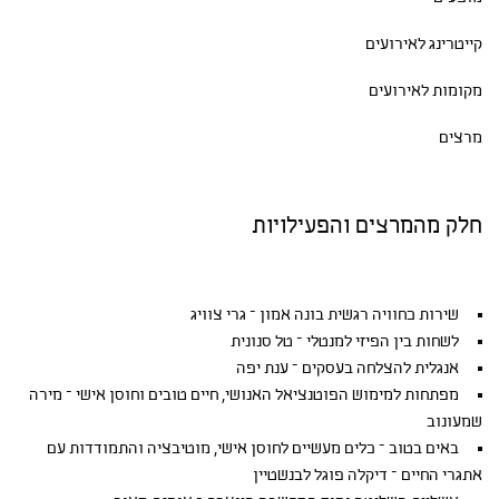
קייטרינג לאירועים
מקומות לאירועים
מרצים
חלק מהמרצים והפעילויות
שירות כחוויה רגשית בונה אמון – גרי צוויג
לשחות בין הפיזי למנטלי – טל סנונית
אנגלית להצלחה בעסקים – ענת יפה
מפתחות למימוש הפוטנציאל האנושי, חיים טובים וחוסן אישי – מירה
שמעונוב
באים בטוב – כלים מעשיים לחוסן אישי, מוטיבציה והתמודדות עם
אתגרי החיים – דיקלה פוגל לבנשטיין