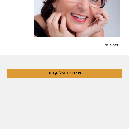
עדנה קנטי
שימרו על קשר