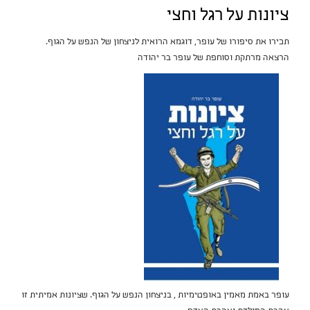
ציונות על רגל וחצי
תכירו את סיפורו של עופר, דוגמא הרואית לניצחון של הנפש על הגוף.
הרצאה מרתקת וסוחפת של עופר בר יהודה
עופר באמת מאמין באופטימיות , בניצחון הנפש על הגוף. שציונות אמיתית זו