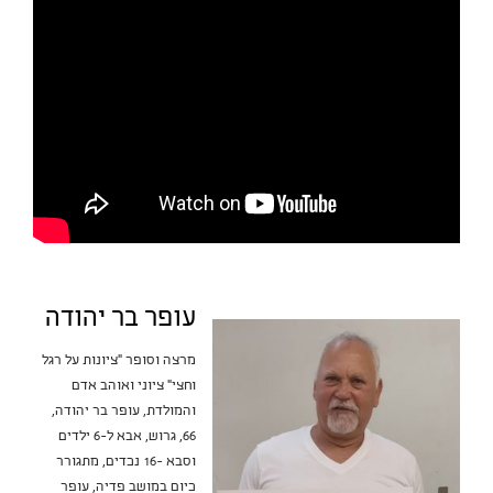
עופר בר יהודה
מרצה וסופר "ציונות על רגל
וחצי" ציוני ואוהב אדם
והמולדת, עופר בר יהודה,
66, גרוש, אבא ל-6 ילדים
וסבא -16 נכדים, מתגורר
כיום במושב פדיה, עופר