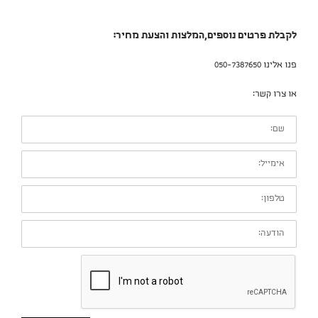
לקבלת פרטים נוספים,המלצות והצעת מחיר:
פנו אלינו 050-7387650
או צרו קשר:
שם:
אימייל:
טלפון:
הודעה: