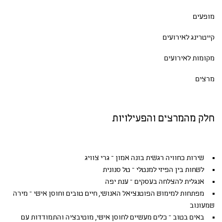
מופעים
קייטרינג לאירועים
מקומות לאירועים
מרצים
חלק מהמרצים והפעילויות
שירות כחוויה רגשית בונה אמון – גרי צוויג
לשחות בין הפיזי למנטלי – טל סנונית
אנגלית להצלחה בעסקים – ענת יפה
מפתחות למימוש הפוטנציאל האנושי, חיים טובים וחוסן אישי – מירה
שמעונוב
באים בטוב – כלים מעשיים לחוסן אישי, מוטיבציה והתמודדות עם