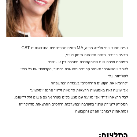
נעים מאוד שמי עליזה צביה, MA פסיכותרפיסטית התנהגותית CBT
מרצה בכירה, מנחת סדנאות אימון וליווי,
מפתחת שיטת ש.מ.ש לתקשורת מחברת בין א -נשים
לאחר שהשארתי מאחור קריירה מפוארת בחינוך, הקדשתי את כל כולי
לשליחות שלי
"להוציא את הקוצים מהיחסים" בעבודה ובמשפחה
אני עושה זאת באמצעות הרצאות סדנאות וליווי פרטני ומקצועי
לכל הרצאה וליווי אני מגיעה עם מגש כלים עשיר אך גם פשוט וקל ליישום,
המסייע ליצירת שינוי בחשיבה ובמערכות היחסים ההרצאות מודולריות
ומותאמות לצורכי הפרט והקבוצה
המלצות: