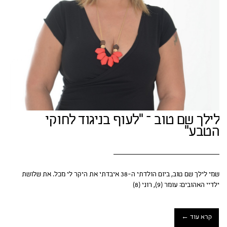
לילך שם טוב – "לעוף בניגוד לחוקי
הטבע"
שמי לילך שם טוב, ביום הולדתי ה-38 איבדתי את היקר לי מכל. את שלושת
ילדיי האהובים: עומר (9), רוני (8)
קרא עוד ←