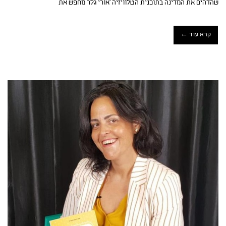
שהדהים את המדינה בתוכנית הטלוויזיה 'אורי גלר מחפש את
קרא עוד ←