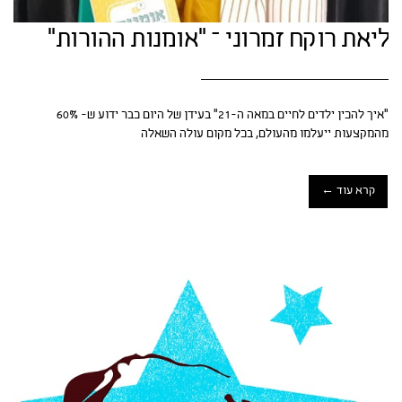
ליאת רוקח זמרוני – "אומנות ההורות"
"איך להכין ילדים לחיים במאה ה-21" בעידן של היום כבר ידוע ש- 60%
מהמקצעות ייעלמו מהעולם, בכל מקום עולה השאלה
קרא עוד ←