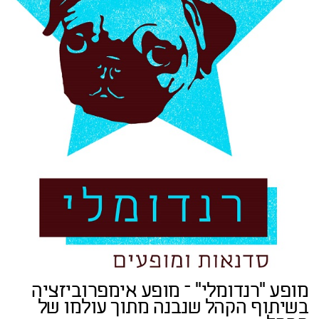
מופע "רנדומלי" – מופע אימפרוביזציה
בשיתוף הקהל שנבנה מתוך עולמו של