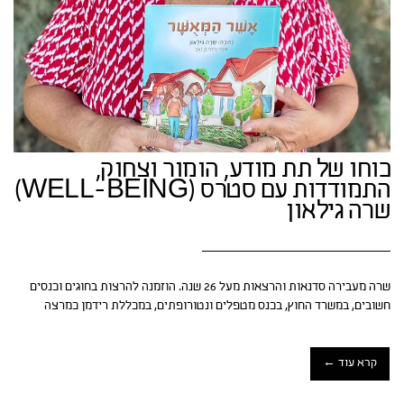
כוחו של תת מודע, הומור וצחוק,
התמודדות עם סטרס (WELL-BEING)
שרה גילאון
שרה מעבירה סדנאות והרצאות מעל 26 שנה. הוזמנה להרצות בחוגים וכנסים
חשובים, במשרד החוץ, בכנס מטפלים ונטורופתים, במכללת רידמן כמרצה
קרא עוד ←