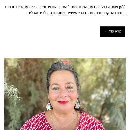
"לאן שאתה הולך קח את השמש אתך" העידן החדש מציב בפנינו אתגרים חדשים
בתחום התקשורת והיחסים הבינאישיים, אתגרים ההולכים וגדלים.
קרא עוד ←