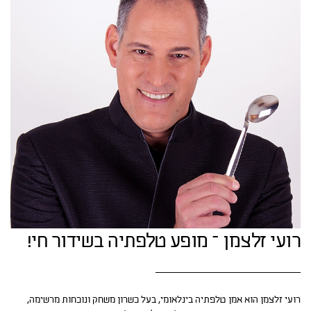
רועי זלצמן – מופע טלפתיה בשידור חי!
רועי זלצמן הוא אמן טלפתיה בינלאומי, בעל כשרון משחק ונוכחות מרשימה,