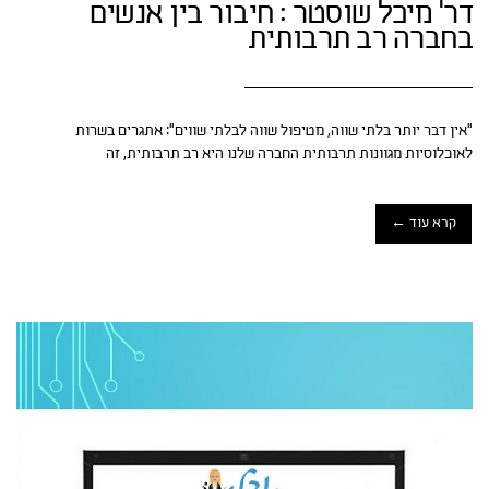
דר' מיכל שוסטר : חיבור בין אנשים
בחברה רב תרבותית
"אין דבר יותר בלתי שווה, מטיפול שווה לבלתי שווים": אתגרים בשרות
לאוכלוסיות מגוונות תרבותית החברה שלנו היא רב תרבותית, זה
קרא עוד ←