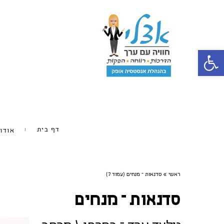
פתח סרגל נגישות
דף בית
אודו
ראשי
»
סדנאות – מנחים (עמוד 7)
סדנאות – מנחים