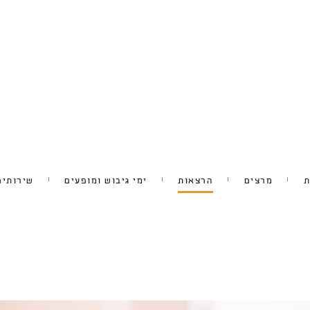
ת
מרצים
הרצאות
ימי גיבוש ומופעים
שירותים