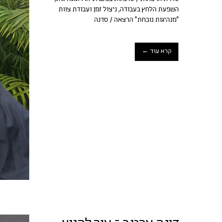
השפעת הלחץ בעבודה, ניצול זמן ועבודת צוות
"מנהיגות נוכחת" הרצאה / סדנה
קרא עוד ←