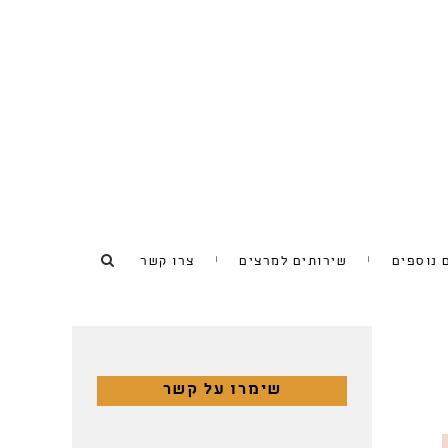
 נוספים
שירותים למרצים
צרו קשר
שימרו על קשר