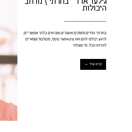
גילעד ארד – בחרתי \ מרחב
היכולות
בחרתי החיים מזמנים אתגרים שנראים בלתי אפשריים.
לרגע יכולנו להם ואז צץ אתגר נוסף, מטלטל שמאיים
להרוס הכל. מי שצלח
קרא עוד ←