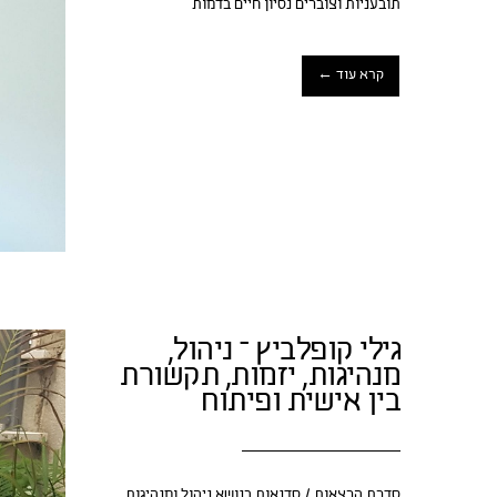
תובעניות וצוברים נסיון חיים בדמות
קרא עוד ←
גילי קופלביץ – ניהול,
מנהיגות, יזמות, תקשורת
בין אישית ופיתוח
סדרת הרצאות / סדנאות בנושא ניהול ומנהיגות,