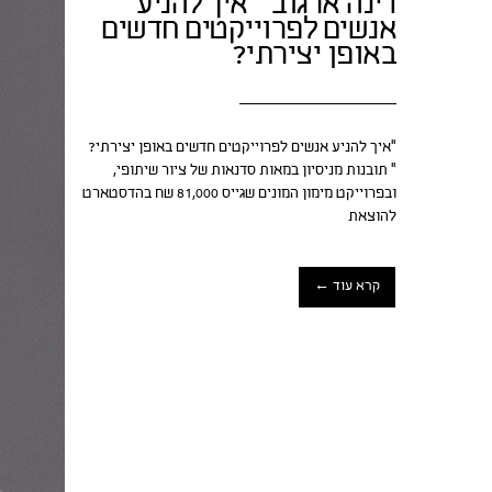
דינה ארגוב – איך להניע
אנשים לפרוייקטים חדשים
באופן יצירתי?
״איך להניע אנשים לפרוייקטים חדשים באופן יצירתי?
״ תובנות מניסיון במאות סדנאות של ציור שיתופי,
ובפרוייקט מימון המונים שגייס 81,000 שח בהדסטארט
להוצאת
קרא עוד ←