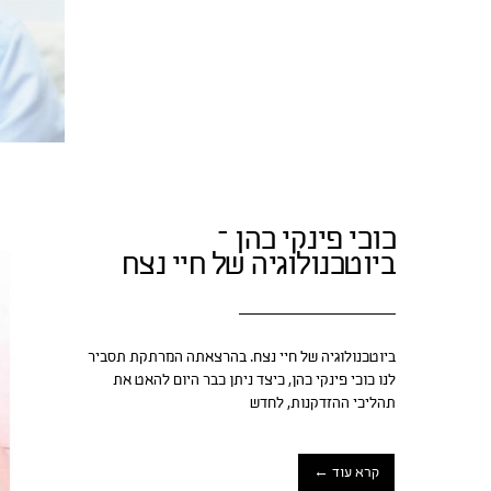
כוכי פינקי כהן –
ביוטכנולוגיה של חיי נצח
ביוטכנולוגיה של חיי נצח. בהרצאתה המרתקת תסביר
לנו כוכי פינקי כהן, כיצד ניתן כבר היום להאט את
תהליכי ההזדקנות, לחדש
קרא עוד ←