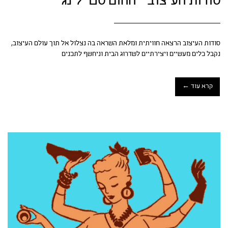
סודות העיצוב – ההום סטיילינג
סודות העיצוב הרצאה חוויתית ומלאת השראה בה נצלול אל תוך עולם העיצוב,
נקבל כלים מעשיים ויצירתיים לשדרוג הבית וניחשף לתכנים
קרא עוד ←