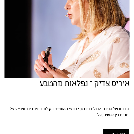
איריס צדיק – נפלאות מהטבע
1. כוחו של הריח – לכולנו ריח גוף טבעי האוופיני רק לנו. כיצד ריח משפיע על
יחסים בין אנשים, על