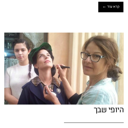
קרא עוד ←
היופי שבך