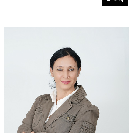
קרא עוד ←