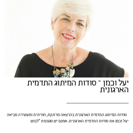
יעל וכמן – סודות המיתוג התדמית
הארגונית
סודות המיתוג התדמית הארגונית בהרצאה מרתקת, חוויתית ומעשירה מביאה
יעל וכמן את סודות התדמית הארגונית. אמנם יש סגנונות ״לבוש