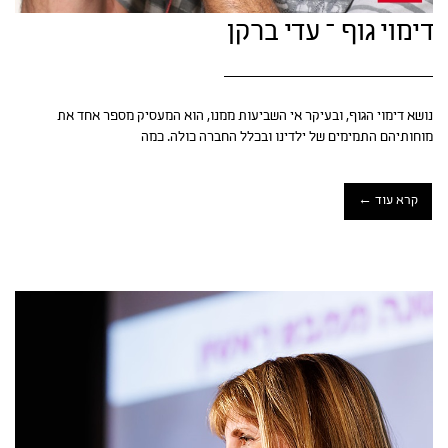
דימוי גוף – עדי ברקן
נושא דימוי הגוף, ובעיקר אי השביעות ממנו, הוא המעסיק מספר אחד את
מוחותיהם התמימים של ילדינו ובכלל החברה כולה. כמה
קרא עוד ←