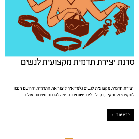
סדנת יצירת תדמית מקצועית לנשים
יצירת תדמית מקצועית לנשים נלמד איך ליצור את התדמית והרושם הנכון
למקצוע ולתפקיד, נקבל כלים פשוטים והצצה לסודות ושיטות עולם
קרא עוד ←