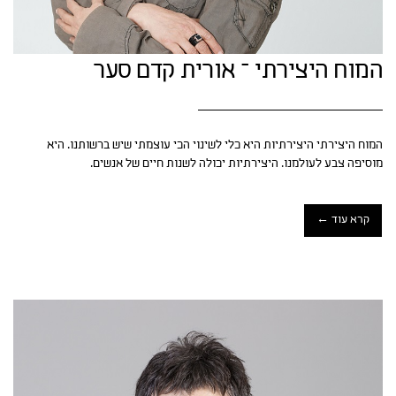
המוח היצירתי – אורית קדם סער
המוח היצירתי היצירתיות היא כלי לשינוי הכי עוצמתי שיש ברשותנו. היא
מוסיפה צבע לעולמנו. היצירתיות יכולה לשנות חיים של אנשים.
קרא עוד ←