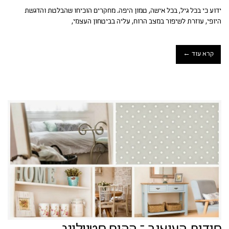
ידוע כי בכל גיל, בכל אישה, טמון היפה. מחקרים הוכיחו שהבלטת והדגשת
היופי, עוזרת לשיפור במצב הרוח, עליה בביטחון העצמי,
קרא עוד ←