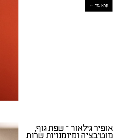
קרא עוד ←
אופיר גילאור – שפת גוף,
מוטיבציה ומיומנויות שרות