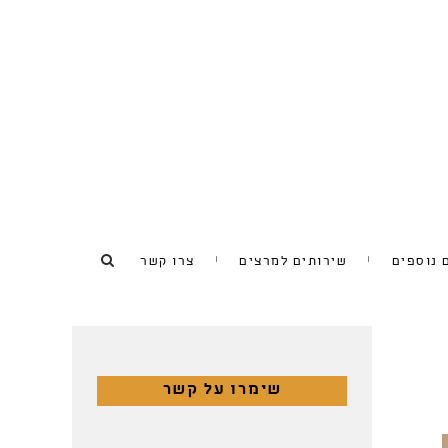
 נוספים
שירותים למרצים
צרו קשר
שימרו על קשר