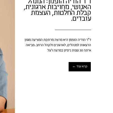
ד"ר הודיה הופמן: המנהל
האנושי, מחויבות ארגונית,
קבלת החלטות, העצמת
עובדים.
ד"ר הודיה הופמן היא מרצה מרתקת המציעה מגוון
הרצאות למנהלים, לארגונים ולקהל הרחב. מביאה
איתה 30 שנות ניסיון כמרצה ו'על
קרא עוד ←