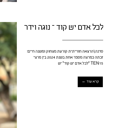
לכל אדם יש קוד – נוגה וידר
סדנה\הרצאה חווייתית קורעת מצחוק ומשנה חיים:
זכתה כמרצה מספר אחת בשנת 2024 בין מרצי
TEN15 "לכל אדם יש קוד" יש
קרא עוד ←