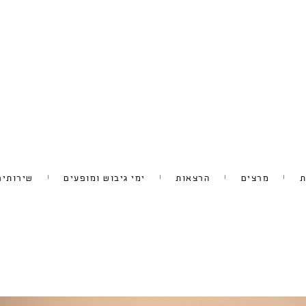
ת
מרצים
הרצאות
ימי גיבוש ומופעים
שירותים