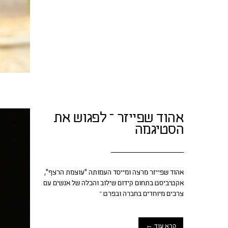
אהוד שפייזר – לפגוש את
הסטיגמה
אהוד שפייזר מרצה ומייסד העמותה "עוצמת הרצף",
אקטיביסט בתחום קידום שילוב והכלה של אנשים עם
צרכים מיוחדים בחברה ובפרט –
קרא עוד ←