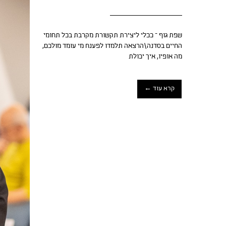
שפת גוף – ככלי ליצירת תקשורת מקרבת בכל תחומי
החיים בסדנה\הרצאה תלמדו לפענח מי עומד מולכם,
מה אופיו, איך יכולת
קרא עוד ←