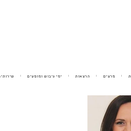
ת
מרצים
הרצאות
ימי גיבוש ומופעים
שירותים