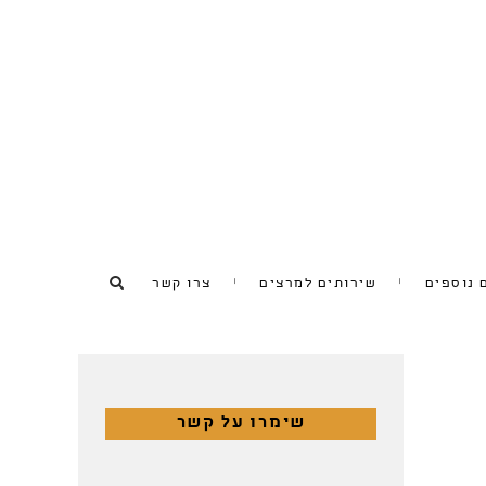
 נוספים
שירותים למרצים
צרו קשר
שימרו על קשר