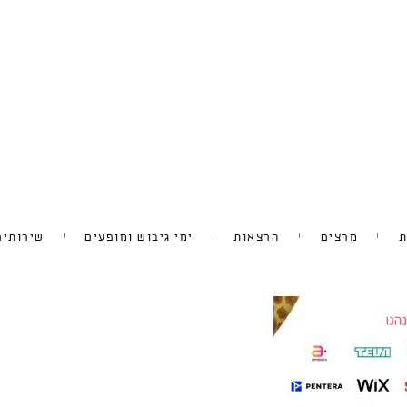
ת
מרצים
הרצאות
ימי גיבוש ומופעים
שירותים