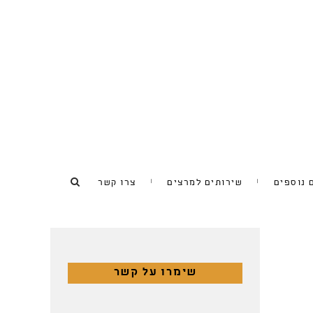
 נוספים
שירותים למרצים
צרו קשר
שימרו על קשר