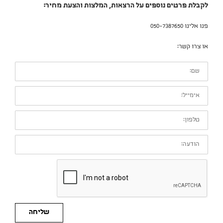
לקבלת פרטים נוספים על הרצאות, המלצות והצעת מחיר:
פנו אלינו 050-7387650
או צרו קשר:
שם:
אימייל:
טלפון:
הודעה:
שליחה