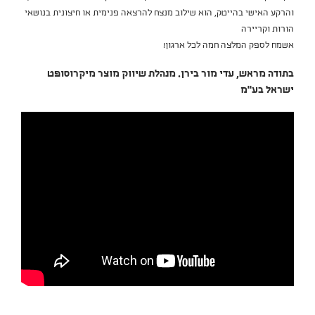
והרקע האישי בהייטק, הוא שילוב מנצח להרצאה פנימית או חיצונית בנושאי
הורות וקריירה
אשמח לספק המלצה חמה לכל ארגון!
בתודה מראש, עדי מור בירן. מנהלת שיווק מוצר מיקרוסופט
ישראל בע"מ