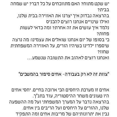
יש שקט מתוח? האם מתווכחים על כל דבר? יש שמחה
בבית?
בהרצאה נבדוק איך יצרנו את האווירה בבית שלנו,
ואילו שינויים אנחנו רוצים להכניס
נלמד איך עושים את זה אחרת? ומה כדאי לעשות
פחות?
כי בסופו של יום אנחנו שואלים את עצמינו: מה נרצה
שיספרו ילדינו כשיהיו הורים, על האווירה המשפחתית
שחוו?
ואנחנו רוצים לאהוב את התשובה שנשמע…
"צוות זה לא רק בעבודה- אחים סיפור בהמשכים"
אחים זו מערכת היחסים הכי ארוכה בחיים. יחסי אחים
היו טעונים משחר ההיסטוריה, עוד בתנ"ך.
בהרצאה נדבר על המערך המשפחתי ועל מה ההשפעה
שלנו, ההורים על היחסים ועל הריבים בין אחים.
נבין את יתרונותיהם של מריבות אחים ומה התפקיד