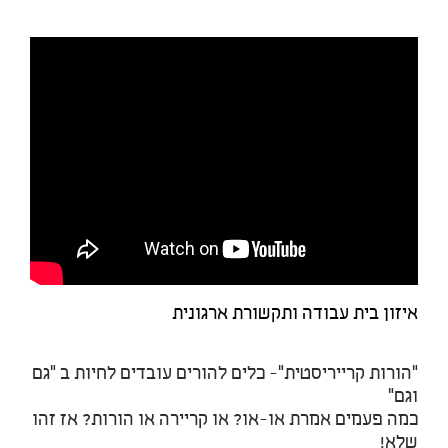
איזון בית עבודה ותקשורת ארגונית
"הורות קרייריסטית"- כלים להורים עובדים לחיות ב "גם
וגם"
כמה פעמים אמרת או-או? או קריירה או הורות? אז זהו
שלא!