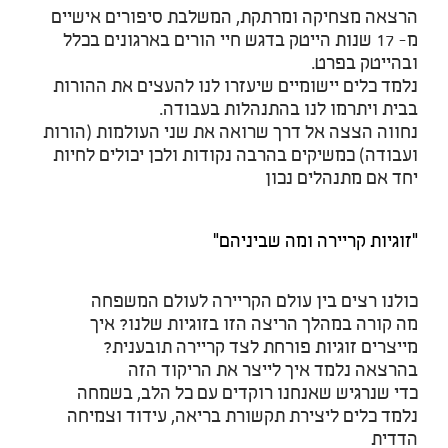
הרצאה מצחיקה ומרתקת, המשלבת סיפורים אישיים
מ- 17 שנות הייטק בדגש חיי הורים בארגונים בכלל
ובהייטק בפרט.
נלמד כלים יישומיים שיעזרו לנו להעצים את ההורות
בבית ויתרמו לנו בהתנהלות בעבודה.
נחווה הצצה אל דרך שרואה את שני העולמות (הורות
ועבודה) כמשיקים בהרבה נקודות ולכן יכולים לחיות
יחד אם מתנהלים נכון
"זוגיות קריירה ומה שביניהם"
כולנו רצים בין עולם הקריירה לעולם המשפחה
מה קורה במהלך הריצה הזו בזוגיות שלנו? איך
מייצרים זוגיות פורחת לצד קריירה תובענית?
בהרצאה נלמד איך לייצר את הריקוד הזה
כדי שנרגיש שאנחנו רוקדים עם כל הלב, בשמחה
נלמד כלים ליצירת תקשורת בריאה, עידוד וצמיחה
הדדית