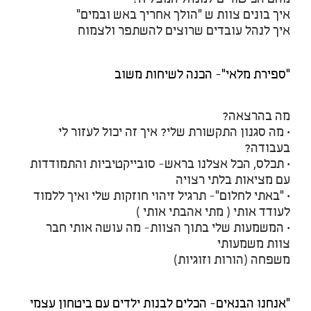
איך בונים צוות ש "הולך אחריך באש ובמים"
איך לנהל עובדים שרוצים להשתפר ולצמוח
"ספירת מלאי"- הכנה לשיחות משוב
מה בהרצאה?
• מה סגנון התקשורת שלי? איך זה יכול לעזור לי
בעבודה?
• תכלס, הכל אצלנו בראש- סובייקטיביות והתמודדות
עם מציאות בלתי רצויה
• "באתי לחלום"- תרגיל זיהוי חוזקות שלי ואיך ללמוד
לעודד אותי ( מתי אהבתי אותי )
• המשמעות שלי בתוך הצוות- מה עושה אותי חבר
צוות משמעותי
משפחה (הורות וזוגיות)
"אנחנו הבנאים- הכלים לבנות ילדים עם ביטחון עצמי