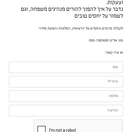
וצעקות.
נדבר על איך להפוך להורים מנהיגים משפחה, וגם
לשמור על יחסים טובים
לקבלת פרטים נוספים על הרצאות, המלצות והצעת מחיר:
פנו אלינו 050-7387650
או צרו קשר:
שם:
אימייל:
טלפון:
הודעה: