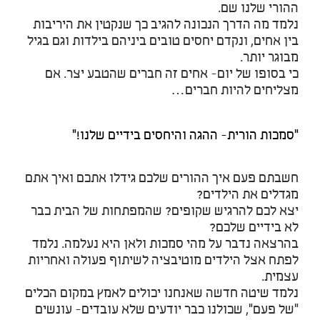
ההורי שלנו שם.
נלמד מה הדרך הנכונה להגיב כך שנקטין את היריבות
בין אחים, ונקדם יחסים טובים ביניהם בילדות וגם בגיל
מבוגר יותר.
כי בסופו של יום- אחים זה חברים שהטבע יצר. אם
מצליחים להיות חברים…
"סמכות הורית- ההגה והיחסים בידיים שלנו!"
חשבתם פעם איך ההורים שלכם גידלו אתכם ואיך אתם
מגדלים את הילדים?
יצא לכם להרגיש שקופים? שהמפתחות של הבית כבר
לא בידיים שלכם?
בהרצאה נדבר על מהי סמכות ולאן היא נעלמה. נלמד
לפתח אצל הילדים מוטיבציה לשיתוף פעולה ואחריות
עצמית.
נלמד שיטה חדשה שאנחנו יכולים לאמץ במקום הכלים
"של פעם", שכולנו כבר יודעים שלא עובדים- עונשים