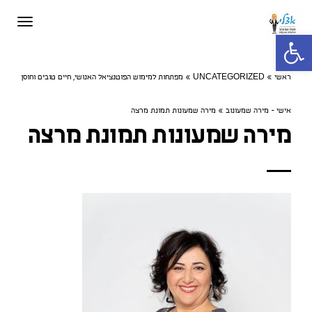
תפריט
פתח סרגל נגישות
ראשי
»
UNCATEGORIZED
»
מפתחות למימוש הפוטנציאל האנושי, חיים טובים וחוסן
אישי - מירה שמעונוב
»
מירה שמעונות תמונת מרצה
מירה שמעונות תמונת מרצה