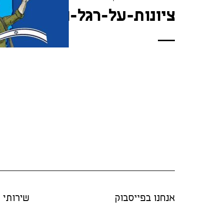
ציונות-על-רגל-וחצי-כריכה
אנחנו בפייסבוק
שירותי "