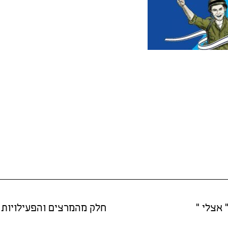
-קדמית-2
 אצלי "
חלק מהמרצים והפעילויות