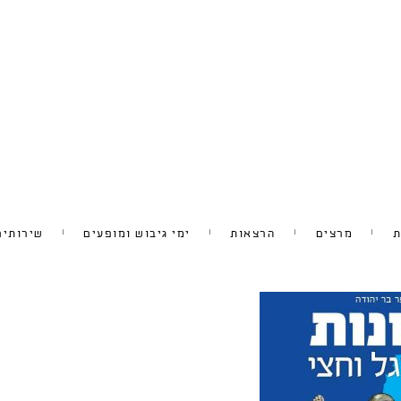
ת
מרצים
הרצאות
ימי גיבוש ומופעים
שירותים