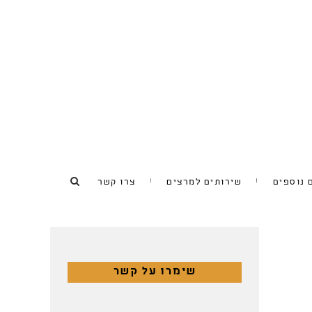
 נוספים
שירותים למרצים
צרו קשר
שימרו על קשר